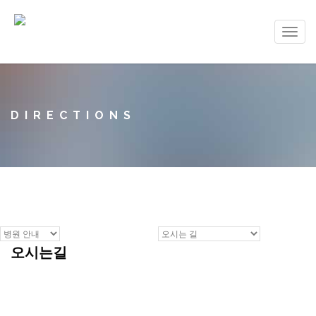
Toggl
navig
DIRECTIONS
오시는길