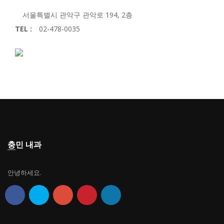
서울특별시 관악구 관악로 194, 2층
TEL :
02-478-0035
충민 내과
안녕하세요.