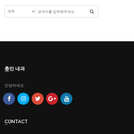
충민 내과
안녕하세요.
CONTACT