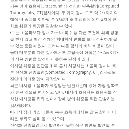
되는 것이 초음파(Ultrasound)와 전산화 단층촬영(Computed
Tomography, CT)검사이다. 두 가지 검사 모두 약 2㎝까지의
췌장 내 종괴를 찾아낼 수 있으며 또 췌장암에 의한 2차적 변
화로 췌관의 확장을 관찰할 수 있다.
CT는 초음파보다 장내 가스나 복수 등 다른 조건에 의해 영향
을 받지 않고 췌장 전체의 형태학적 변화를 보다 정확하게 볼
수 있는 장점이 있다. 그러나 다른 검사에 비해 비용이 많이
들며 대부분의 다른 검사에서도 그렇듯이 아직은 1~2㎝ 이하
의 작은 병변을 발견하지 못하는 단점이 있다.
이처럼 췌장암 진단을 위해 흔히 시행하는 초음파 검사나 복
부 전산화 단층촬영(Computed Tomography, CT)검사로도
진단이 어려운 암이 췌장암이다.
최근 내시경 초음파가 췌장암을 발견하는데 있어 가장 정확도
가 높은 것으로 평가되고 있다. 내시경 초음파는 초음파를 장
착한 내시경을 위와 십이지장에 넣어 췌장을 직접 관찰하는
검사법이다.
따라서 장내 가스 때문에 복부 초음파에서는 잘 관찰하기 어
려운 부위도 살펴 볼 수 있으며
전산화 단층촬영에서 발견하지 못한 작은 병변도 발견할 수