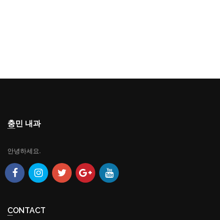
충민 내과
안녕하세요.
CONTACT