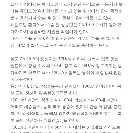
실제 임상에서는 췌담도암의 조기 진단 목적으로 사용되기 보
다는 췌담도암 위험인자를 가지고 있는 환자에서 감시 목적으
로 사용하거나 수술 후 경과 관찰에 많이 이용되고 있다.
췌담도암 환자에서 수술 전 상승했던 CA 19-9 수치가 떨어졌
다가 다시 상승하면 재발을 의심해야 한다.
따라서 수술 전에 CA 19-9가 상승된 경우는 수술 후 효과 판
정, 재발의 발견 등을 위해 주기적으로 측정하게 된다.
혈중 CA 19-9의 정상치는 37U/㎖ 이하다. 그러나 많은 양성
질환에서 정상 수치의 2~3배 정도 즉 100U/㎖ 정도까지는 증
가하기도 하므로 최소 120U/㎖ 정도는 넘어야 췌장암의 진단
이 가능하다.
통상 나이, 성별, 증상 유무와 관계없이 100U/㎖ 이상이면 복
부 골반 전산화 단층촬영(CT)을 한다.
100U/㎖ 미만인 경우는 나이 60세 이상이거나 60세 미만이
더라도 체중감소, 등과 복부 통증이 있거나 만성 췌장염, 흡연
자, 40세 이상의 사람에서 갑자기 당뇨병이 발생한 경우는 복
부 골반 전산화 단층촬영(CT)을 한다.
100U/㎖ 미만이며 나이 60세 미만에서는 3~6개월 간격으로