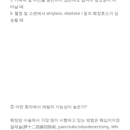
타날 때
6. 혈청 및 소변에서 amylase, elastase I 등의 췌장효소가 상
승될 때
② 어떤 환자에서 재발의 가능성이 높은가?
췌장암 수술에서 가장 많이 시행되고 있는 방법은 췌십이지장
절제술(膵十二指腸切除術, pancreaticoduodenectomy, Whi