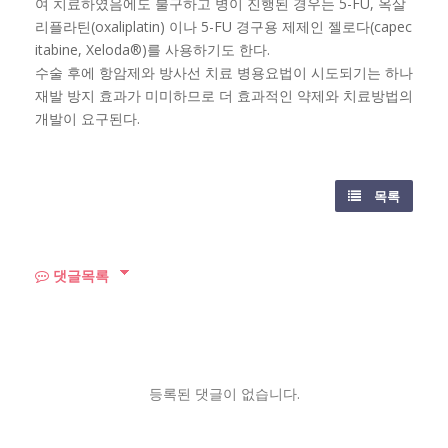
여 치료하였음에도 불구하고 병이 진행된 경우는 5-FU, 옥살
리플라틴(oxaliplatin) 이나 5-FU 경구용 제제인 젤로다(capec
itabine, Xeloda®)를 사용하기도 한다.
수술 후에 항암제와 방사선 치료 병용요법이 시도되기는 하나
재발 방지 효과가 미미하므로 더 효과적인 약제와 치료방법의
개발이 요구된다.
목록
댓글목록
등록된 댓글이 없습니다.