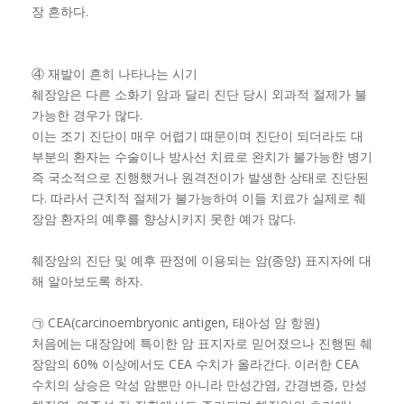
장 흔하다.
④ 재발이 흔히 나타나는 시기
췌장암은 다른 소화기 암과 달리 진단 당시 외과적 절제가 불
가능한 경우가 많다.
이는 조기 진단이 매우 어렵기 때문이며 진단이 되더라도 대
부분의 환자는 수술이나 방사선 치료로 완치가 불가능한 병기
즉 국소적으로 진행했거나 원격전이가 발생한 상태로 진단된
다. 따라서 근치적 절제가 불가능하여 이들 치료가 실제로 췌
장암 환자의 예후를 향상시키지 못한 예가 많다.
췌장암의 진단 및 예후 판정에 이용되는 암(종양) 표지자에 대
해 알아보도록 하자.
㉠ CEA(carcinoembryonic antigen, 태아성 암 항원)
처음에는 대장암에 특이한 암 표지자로 믿어졌으나 진행된 췌
장암의 60% 이상에서도 CEA 수치가 올라간다. 이러한 CEA
수치의 상승은 악성 암뿐만 아니라 만성간염, 간경변증, 만성