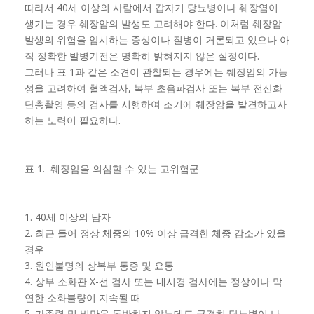
따라서 40세 이상의 사람에서 갑자기 당뇨병이나 췌장염이
생기는 경우 췌장암의 발생도 고려해야 한다. 이처럼 췌장암
발생의 위험을 암시하는 증상이나 질병이 거론되고 있으나 아
직 정확한 발병기전은 명확히 밝혀지지 않은 실정이다.
그러나 표 1과 같은 소견이 관찰되는 경우에는 췌장암의 가능
성을 고려하여 혈액검사, 복부 초음파검사 또는 복부 전산화
단층촬영 등의 검사를 시행하여 조기에 췌장암을 발견하고자
하는 노력이 필요하다.
표 1. 췌장암을 의심할 수 있는 고위험군
1. 40세 이상의 남자
2. 최근 들어 정상 체중의 10% 이상 급격한 체중 감소가 있을
경우
3. 원인불명의 상복부 통증 및 요통
4. 상부 소화관 X-선 검사 또는 내시경 검사에는 정상이나 막
연한 소화불량이 지속될 때
5. 가족력 및 비만을 동반하지 않는데도 급격히 당뇨병이 나