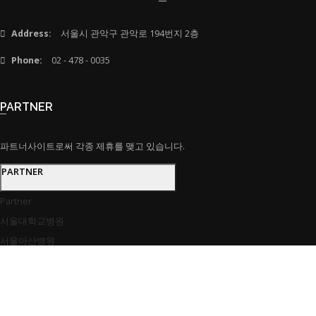
Address:
서울시 관악구 관악로 194번지 2층
Phone:
02 - 478 - 0035
PARTNER
파트너사이트로써 각종 제휴를 맺고 있습니다.
PARTNER
Partner
서울대학교병원
서울아산병원
삼성서울병원
서울성모병원
건국대학교병원