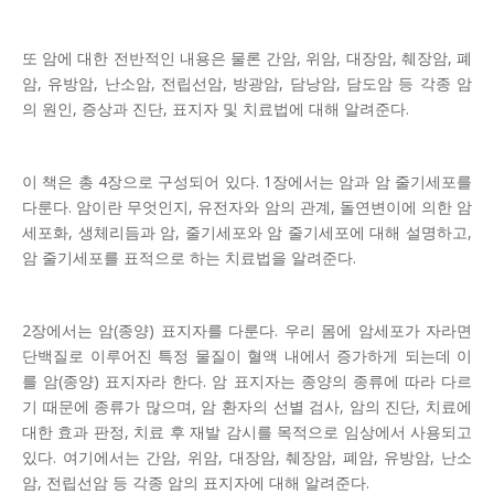
또 암에 대한 전반적인 내용은 물론 간암, 위암, 대장암, 췌장암, 폐
암, 유방암, 난소암, 전립선암, 방광암, 담낭암, 담도암 등 각종 암
의 원인, 증상과 진단, 표지자 및 치료법에 대해 알려준다.
이 책은 총 4장으로 구성되어 있다. 1장에서는 암과 암 줄기세포를
다룬다. 암이란 무엇인지, 유전자와 암의 관계, 돌연변이에 의한 암
세포화, 생체리듬과 암, 줄기세포와 암 줄기세포에 대해 설명하고,
암 줄기세포를 표적으로 하는 치료법을 알려준다.
2장에서는 암(종양) 표지자를 다룬다. 우리 몸에 암세포가 자라면
단백질로 이루어진 특정 물질이 혈액 내에서 증가하게 되는데 이
를 암(종양) 표지자라 한다. 암 표지자는 종양의 종류에 따라 다르
기 때문에 종류가 많으며, 암 환자의 선별 검사, 암의 진단, 치료에
대한 효과 판정, 치료 후 재발 감시를 목적으로 임상에서 사용되고
있다. 여기에서는 간암, 위암, 대장암, 췌장암, 폐암, 유방암, 난소
암, 전립선암 등 각종 암의 표지자에 대해 알려준다.