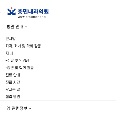
Toggle
navigation
병원 안내
인사말
자격, 저서 및 학회 활동
저 서
-수료 및 임명장
-강연 및 학회 활동
진료 안내
진료 시간
오시는 길
협력 병원
암 관련정보