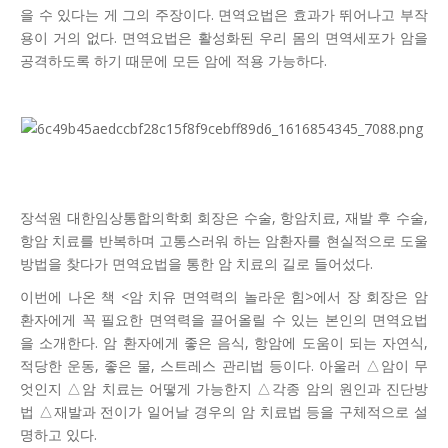
을 수 있다는 게 그의 주장이다. 면역요법은 효과가 뛰어나고 부작
용이 거의 없다. 면역요법은 활성화된 우리 몸의 면역세포가 암을
공격하도록 하기 때문에 모든 암에 적용 가능하다.
장석원 대한임상통합의학회 회장은 수술, 항암치료, 재발 후 수술,
항암 치료를 반복하며 고통스러워 하는 암환자를 현실적으로 도울
방법을 찾다가 면역요법을 통한 암 치료의 길로 들어섰다.
이번에 나온 책 <암 치유 면역력의 놀라운 힘>에서 장 회장은 암
환자에게 꼭 필요한 면역력을 끌어올릴 수 있는 본인의 면역요법
을 소개한다. 암 환자에게 좋은 음식, 항암에 도움이 되는 자연식,
적당한 운동, 좋은 물, 스트레스 관리법 등이다. 아울러 △암이 무
엇인지 △암 치료는 어떻게 가능한지 △각종 암의 원인과 진단방
법 △재발과 전이가 일어날 경우의 암 치료법 등을 구체적으로 설
명하고 있다.