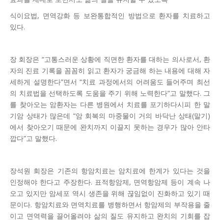
식이요법, 면역강화 등 보완통합적인 방법으로 환자를 치료하고
있다.
장 회장은 “고통스러운 상황에 직면한 환자를 대하는 의사로서, 환
자의 진료 기록을 꼼꼼히 읽고 환자가 궁금해 하는 내용에 대해 자
세하게 설명한다”면서 “치료 과정에서의 어려움도 들어주며 최선
의 치료법을 선택하도록 도움을 주기 위해 노력한다”고 말했다. 그
를 찾아오는 암환자는 다른 병원에서 치료를 포기하다시피 한 말
기암 상태가 많은데 “암 회복의 마중물이 거의 바닥난 상태(말기)
에서 찾아오기 때문에 완치까지 이끌지 못하는 경우가 많아 안타
깝다”고 말했다.
장석원 회장은 기존의 항암치료는 암치료에 한계가 있다는 것을
인정해야 한다고 주장한다. 표적항암제, 면역항암제 등이 계속 나
오고 있지만 암세포 역시 생존을 위해 끊임없이 진화하고 있기 때
문이다. 항암치료와 면역치료를 병행하면서 항암제의 부작용을 줄
이고 면역력을 끌어올려야 삶의 질도 유지하고 완치의 기회를 잡