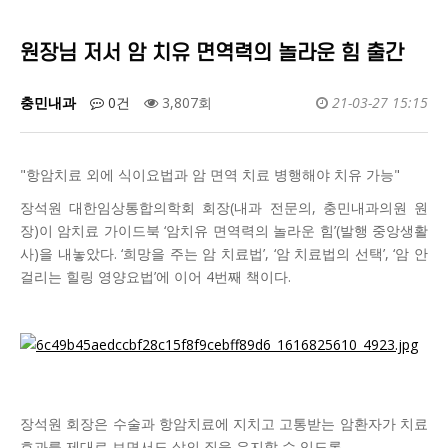
원장님 저서 암 치유 면역력의 놀라운 힘 출간
충민내과
0건
3,807회
21-03-27 15:15
"항암치료 외에 식이요법과 암 면역 치료 병행해야 치유 가능"
장석원 대한임상통합의학회 회장(내과 전문의, 충민내과의원 원
장)이 암치료 가이드북 ‘암치유 면역력의 놀라운 힘’(발행 중앙생활
사)을 내놓았다. ‘희망을 주는 암 치료법’, ‘암 치료법의 선택’, ‘암 안
걸리는 힐링 영양요법’에 이어 4번째 책이다.
장석원 회장은 수술과 항암치료에 지치고 고통받는 암환자가 치료
효과를 제대로 보면서도 삶의 질을 유지할 수 있도록