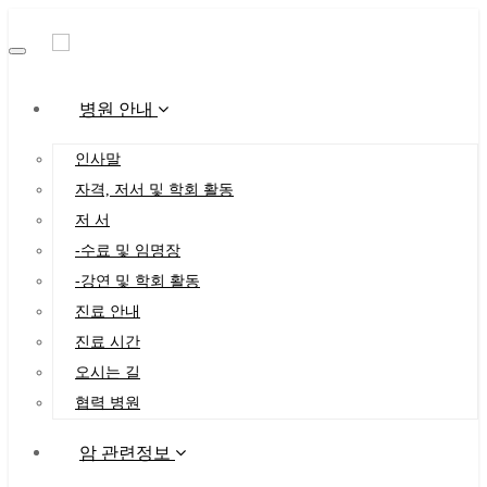
Toggle
navigation
병원 안내
인사말
자격, 저서 및 학회 활동
저 서
-수료 및 임명장
-강연 및 학회 활동
진료 안내
진료 시간
오시는 길
협력 병원
암 관련정보