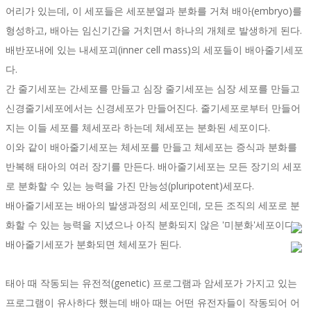
어리가 있는데, 이 세포들은 세포분열과 분화를 거쳐 배아(embryo)를
형성하고, 배아는 임신기간을 거치면서 하나의 개체로 발생하게 된다.
배반포내에 있는 내세포괴(inner cell mass)의 세포들이 배아줄기세포
다.
간 줄기세포는 간세포를 만들고 심장 줄기세포는 심장 세포를 만들고
신경줄기세포에서는 신경세포가 만들어진다. 줄기세포로부터 만들어
지는 이들 세포를 체세포라 하는데 체세포는 분화된 세포이다.
이와 같이 배아줄기세포는 체세포를 만들고 체세포는 증식과 분화를
반복해 태아의 여러 장기를 만든다. 배아줄기세포는 모든 장기의 세포
로 분화할 수 있는 능력을 가진 만능성(pluripotent)세포다.
배아줄기세포는 배아의 발생과정의 세포인데, 모든 조직의 세포로 분
화할 수 있는 능력을 지녔으나 아직 분화되지 않은 '미분화'세포이다.
배아줄기세포가 분화되면 체세포가 된다.
태아 때 작동되는 유전적(genetic) 프로그램과 암세포가 가지고 있는
프로그램이 유사하다 했는데 배아 때는 어떤 유전자들이 작동되어 어