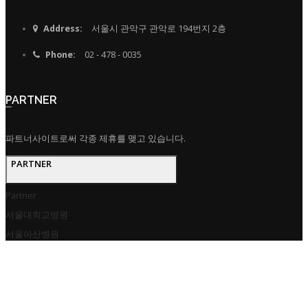
Address:
서울시 관악구 관악로 194번지 2층
Phone:
02 - 478 - 0035
PARTNER
파트너사이트로써 각종 제휴를 맺고 있습니다.
PARTNER
Partner
서울대학교병원
서울아산병원
삼성서울병원
서울성모병원
건국대학교병원