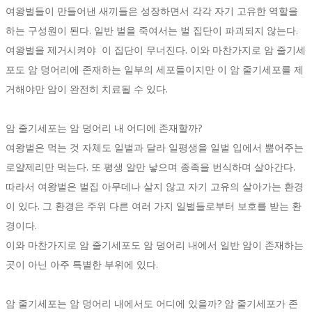
여왕벌들이 만들어낸 새끼들은 성장하면서 각각 자기 고유한 역할을
하는 구성원이 된다. 일반 벌을 죽여서는 벌 집단이 파괴되지 않는다.
여왕벌을 제거시켜야 이 집단이 무너진다. 이와 마찬가지로 암 줄기세
포도 암 덩어리에 존재하는 일부의 세포들이지만 이 암 줄기세포를 제
거해야만 암이 완전히 치료될 수 있다.
암 줄기세포는 암 덩어리 내 어디에 존재할까?
여왕벌은 먹는 것 자체도 일벌과 달라 일평생을 일벌 입에서 뿜어주는
로얄제리만 먹는다. 또 평생 알만 낳으며 종족을 번식하며 살아간다.
따라서 여왕벌은 벌집 아무데나 살지 않고 자기 고유의 살아가는 환경
이 있다. 그 환경은 주위 다른 여러 가지 일벌들로부터 보호를 받는 환
경이다.
이와 마찬가지로 암 줄기세포도 암 덩어리 내에서 일반 암이 존재하는
곳이 아닌 아주 특별한 부위에 있다.
암 줄기세포는 암 덩어리 내에서도 어디에 있을까? 암 줄기세포가 존