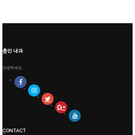
충민 내과
안녕하세요.
CONTACT