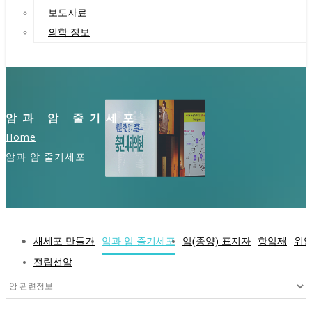
보도자료
의학 정보
암과 암 줄기세포
Home
암과 암 줄기세포
새세포 만들기
암과 암 줄기세포
암(종양) 표지자
항암제
위
전립선암