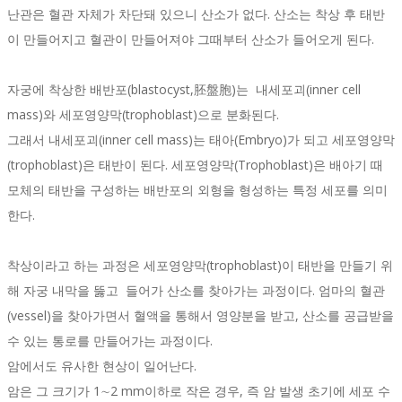
난관은 혈관 자체가 차단돼 있으니 산소가 없다. 산소는 착상 후 태반
이 만들어지고 혈관이 만들어져야 그때부터 산소가 들어오게 된다.
자궁에 착상한 배반포(blastocyst,胚盤胞)는 내세포괴(inner cell
mass)와 세포영양막(trophoblast)으로 분화된다.
그래서 내세포괴(inner cell mass)는 태아(Embryo)가 되고 세포영양막
(trophoblast)은 태반이 된다. 세포영양막(Trophoblast)은 배아기 때
모체의 태반을 구성하는 배반포의 외형을 형성하는 특정 세포를 의미
한다.
착상이라고 하는 과정은 세포영양막(trophoblast)이 태반을 만들기 위
해 자궁 내막을 뚫고 들어가 산소를 찾아가는 과정이다. 엄마의 혈관
(vessel)을 찾아가면서 혈액을 통해서 영양분을 받고, 산소를 공급받을
수 있는 통로를 만들어가는 과정이다.
암에서도 유사한 현상이 일어난다.
암은 그 크기가 1∼2 mm이하로 작은 경우, 즉 암 발생 초기에 세포 수