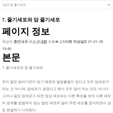
7. 줄기세포와 암 줄기세포
페이지 정보
작성자
충민내과
댓글
0건
조회
2,530회
작성일
21-01-30
19:46
본문
7. 줄기세포와 암 줄기세포
우리 몸은 방어기전이 있기 때문에 발암물질이 있다고 모두 암세포가
되는 건 아니며, 암세포가 생겼다고 해서 모두 암이 되는 것도 아니다.
그러나 일단 암세포가 되면 정상 세포와는 다른 특성을 보여 다른 세포
의 경계를 침범하지 않는 일반 세포와 달리 주변 세포를 잠식하면서 성
장 분열하기 시작한다.