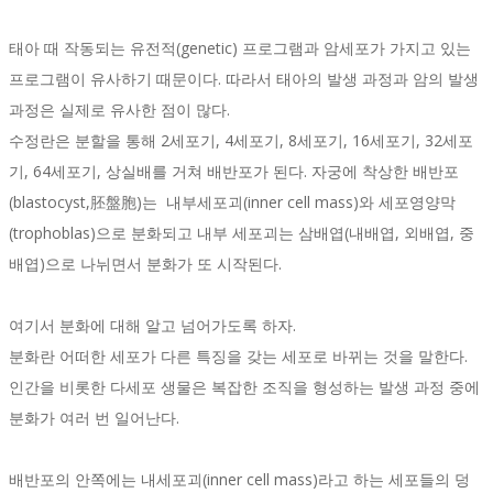
태아 때 작동되는 유전적(genetic) 프로그램과 암세포가 가지고 있는
프로그램이 유사하기 때문이다. 따라서 태아의 발생 과정과 암의 발생
과정은 실제로 유사한 점이 많다.
수정란은 분할을 통해 2세포기, 4세포기, 8세포기, 16세포기, 32세포
기, 64세포기, 상실배를 거쳐 배반포가 된다. 자궁에 착상한 배반포
(blastocyst,胚盤胞)는 내부세포괴(inner cell mass)와 세포영양막
(trophoblas)으로 분화되고 내부 세포괴는 삼배엽(내배엽, 외배엽, 중
배엽)으로 나뉘면서 분화가 또 시작된다.
여기서 분화에 대해 알고 넘어가도록 하자.
분화란 어떠한 세포가 다른 특징을 갖는 세포로 바뀌는 것을 말한다.
인간을 비롯한 다세포 생물은 복잡한 조직을 형성하는 발생 과정 중에
분화가 여러 번 일어난다.
배반포의 안쪽에는 내세포괴(inner cell mass)라고 하는 세포들의 덩