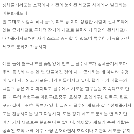
성체줄기세포는 조직이나 기관의 분화된 세포들 사이에서 발견되는
미분화세포다.
말 그대로 사람의 뇌나 골수, 피부 등 이미 성장한 사람의 신체조직에
있는 줄기세포로 구체적 장기의 세포로 분화되기 직전의 원시세포다.
배아줄기세포처럼 자기 스스로 증식할 수 있으며 특수한 기능을 가진
세포로 분화가 가능하다.
예를 들어 혈구세포를 끊임없이 만드는 골수세포가 성체줄기세포다.
우리 몸속의 피는 한 번 만들어진 것이 계속 존재하는 게 아니라 수명
이 있어 파괴되고 새로운 피가 만들어지고 있다. 혈액 내의 적혈구와
백혈구 등은 계속 파괴되고 골수에서 새로운 혈구들을 지속적으로 만
든다. 특히 백혈구는 과립구(호중구, 호산구, 호염기구), 단핵구, 림프
구와 같이 다양한 종류가 있다. 그래서 골수의 세포와 같은 성체줄기세
포는 전능하지는 않고 다능하다. 모든 장기 세포로 분화는 안 되지만
여러 가지 세포로는 분화된다는 말이다. 성체줄기세포의 주된 역할은
성숙된 조직 내에 아주 소량 존재하면서 조직이나 기관의 세포를 유지