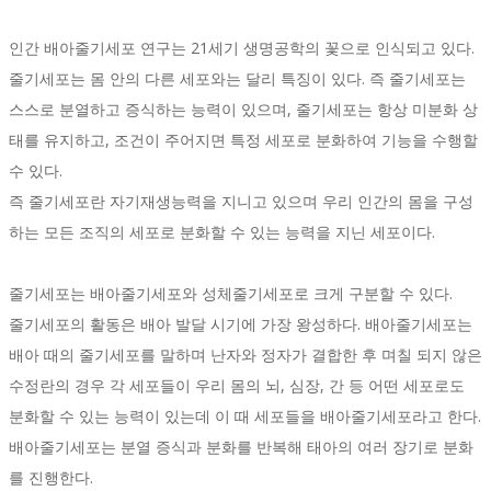
인간 배아줄기세포 연구는 21세기 생명공학의 꽃으로 인식되고 있다.
줄기세포는 몸 안의 다른 세포와는 달리 특징이 있다. 즉 줄기세포는
스스로 분열하고 증식하는 능력이 있으며, 줄기세포는 항상 미분화 상
태를 유지하고, 조건이 주어지면 특정 세포로 분화하여 기능을 수행할
수 있다.
즉 줄기세포란 자기재생능력을 지니고 있으며 우리 인간의 몸을 구성
하는 모든 조직의 세포로 분화할 수 있는 능력을 지닌 세포이다.
줄기세포는 배아줄기세포와 성체줄기세포로 크게 구분할 수 있다.
줄기세포의 활동은 배아 발달 시기에 가장 왕성하다. 배아줄기세포는
배아 때의 줄기세포를 말하며 난자와 정자가 결합한 후 며칠 되지 않은
수정란의 경우 각 세포들이 우리 몸의 뇌, 심장, 간 등 어떤 세포로도
분화할 수 있는 능력이 있는데 이 때 세포들을 배아줄기세포라고 한다.
배아줄기세포는 분열 증식과 분화를 반복해 태아의 여러 장기로 분화
를 진행한다.