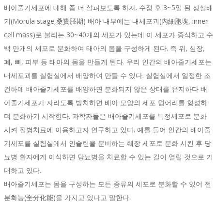
배아줄기세포에 대해 좀 더 살펴보도록 하자. 수정 후 3~5일 된 상실배
기(Morula stage,桑實胚期) 배아 내부에는 내세포괴(內細胞塊, inner
cell mass)로 불리는 30~40개의 세포가 있는데 이 세포가 증식하고 수
백 만개의 세포로 분화하여 태아의 몸을 구성하게 된다. 즉 위, 심장,
폐, 뼈, 피부 등 태아의 몸을 만들게 된다. 우리 인간의 배아줄기세포는
내세포괴를 실험실에서 배양하여 만들 수 있다. 실험실에서 일정한 조
건하에 배아줄기세포를 배양하면 분화되지 않은 상태를 유지하다 배
아줄기세포가 자라도록 방치하면 배아 모양의 세포 덩어리를 형성하
며 분화하기 시작한다. 과학자들은 배아줄기세포를 특정세포로 분화
시켜 질병치료에 이용하고자 연구하고 있다. 예를 들어 인간의 배아줄
기세포를 실험실에서 인슐린을 분비하는 췌장 세포로 분화 시킨 후 당
뇨병 환자에게 이식하면 당뇨병을 치료할 수 있는 길이 열릴 것으로 기
대하고 있다.
배아줄기세포는 몸을 구성하는 모든 종류의 세포로 분화할 수 있어 전
분화능(全分化能)을 가지고 있다고 말한다.