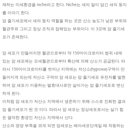
재하는 미세환경을 niche라고 한다. Niche는 새의 알이 담긴 새의 둥지
를 이야기 한다.
암 줄기세포에서 새의 둥지 역할을 하는 곳은 산소 농도가 낮은 부위와
혈관주위 그리고 정상 조직과 접해있는 부위이다. 이 3곳에 암 줄기세
포가 존재한다.
암 세포가 만들어지면 혈관으로부터 약 150마이크로미터 범위 내에
있는 암 세포에는 모세혈관으로부터 확산에 의해 산소가 공급된다. 따
라서 150마이크로미터를 벗어난 지역에는 저산소(hypoxia)구역이 만
들어지게 되는데 저산소 구역의 암 세포는 암 줄기세포 유전자를 발현
하여 암 세포가 이용하는 발효대사로만 살아가는 암 줄기세포로 변신
하게 된다.
이처럼 암 세포가 저산소 지역에서 생존하기 위해 스스로 진화한 결과
암 줄기세포가 된 것 이다. 따라서 암 세포는 정상세포로서는 살기 힘
든 열악한 환경인 저산소 지역에서 산다.
산소와 영양 부족을 겪게 되면 암세포는 배아세포단계일 때 작동하는