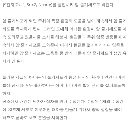
유전자(Oct4, Sox2, Nanog)를 발현시켜 암 줄기세포로 바뀐다.
암 줄기세포가 되면 주위의 특정 환경의 도움을 받아 계속해서 암 줄기
세포를 유지하게 된다. 그러면 도대체 어떠한 환경이 암 줄기세포를 계
속 도와주고 있을까를 조사를 해보니 혈관들과 주위 염증 반응들이 계
속해서 암 줄기세포를 도와준다. 따라서 혈관을 없애버리거나 염증을
제거하면 암 줄기세포는 도움을 못 받기 때문에 암 줄기세포의 생명 유
지가 안 된다.
놀라운 사실의 하나는 암 줄기세포의 형성 당시의 환경이 인간 태아의
발생 당시와 매우 흡사하다는 점이다. 태아의 발생 생리를 살펴보도록
하자.
난소에서 배란된 난자가 정자를 만나 수정된다. 수정된 1개의 수정란
이 60조개 세포로 이루어진 태아를 만들기 위해서 양적 성장을 해야
하므로 곧바로 세포 분열을 시작한다.