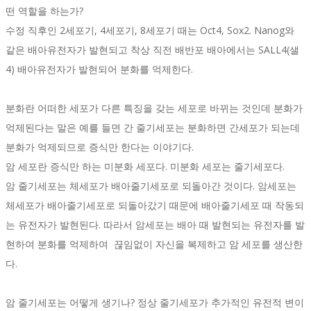
떤 역할을 하는가?
수정 직후인 2세포기, 4세포기, 8세포기 때는 Oct4, Sox2. Nanog와
같은 배아유전자가 발현되고 착상 직전 배반포 배아에서는 SALL4(샐
4) 배아유전자가 발현되어 분화를 억제한다.
분화란 어떠한 세포가 다른 특징을 갖는 세포로 바뀌는 것인데 분화가
억제된다는 말은 예를 들면 간 줄기세포는 분화하면 간세포가 되는데
분화가 억제되므로 증식만 한다는 이야기다.
암 세포란 증식만 하는 미분화 세포다. 미분화 세포는 줄기세포다.
암 줄기세포는 체세포가 배아줄기세포로 되돌아간 것이다. 암세포는
체세포가 배아줄기세포로 되돌아갔기 때문에 배아줄기세포 때 작동되
는 유전자가 발현된다. 따라서 암세포는 배아 때 발현되는 유전자를 발
현하여 분화를 억제하여 끊임없이 자신을 복제하고 암 세포를 생산한
다.
암 줄기세포는 어떻게 생기나? 정상 줄기세포가 추가적인 유전적 변이