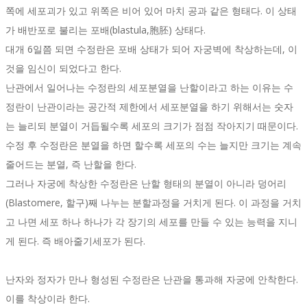
쪽에 세포괴가 있고 위쪽은 비어 있어 마치 공과 같은 형태다. 이 상태
가 배반포로 불리는 포배(blastula,胞胚) 상태다.
대개 6일쯤 되면 수정란은 포배 상태가 되어 자궁벽에 착상하는데, 이
것을 임신이 되었다고 한다.
난관에서 일어나는 수정란의 세포분열을 난할이라고 하는 이유는 수
정란이 난관이라는 공간적 제한에서 세포분열을 하기 위해서는 숫자
는 늘리되 분열이 거듭될수록 세포의 크기가 점점 작아지기 때문이다.
수정 후 수정란은 분열을 하면 할수록 세포의 수는 늘지만 크기는 계속
줄어드는 분열, 즉 난할을 한다.
그러나 자궁에 착상한 수정란은 난할 형태의 분열이 아니라 덩어리
(Blastomere, 할구)째 나누는 분할과정을 거치게 된다. 이 과정을 거치
고 나면 세포 하나 하나가 각 장기의 세포를 만들 수 있는 능력을 지니
게 된다. 즉 배아줄기세포가 된다.
난자와 정자가 만나 형성된 수정란은 난관을 통과해 자궁에 안착한다.
이를 착상이라 한다.