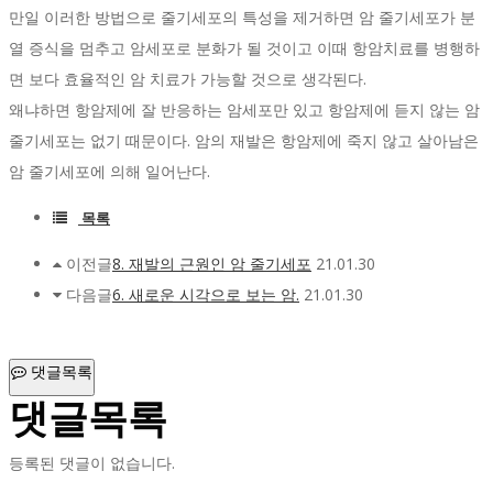
만일 이러한 방법으로 줄기세포의 특성을 제거하면 암 줄기세포가 분
열 증식을 멈추고 암세포로 분화가 될 것이고 이때 항암치료를 병행하
면 보다 효율적인 암 치료가 가능할 것으로 생각된다.
왜냐하면 항암제에 잘 반응하는 암세포만 있고 항암제에 듣지 않는 암
줄기세포는 없기 때문이다. 암의 재발은 항암제에 죽지 않고 살아남은
암 줄기세포에 의해 일어난다.
목록
이전글
8. 재발의 근원인 암 줄기세포
21.01.30
다음글
6. 새로운 시각으로 보는 암.
21.01.30
댓글목록
댓글목록
등록된 댓글이 없습니다.