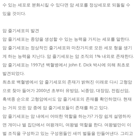
수 있는 세포로 분화시킬 수 있다면 암 세포를 정상세포로 되돌릴 수
있을 것이다.
암 줄기세포의 발견
암 줄기세포는 종양을 생성할 수 있는 능력을 가지는 세포를 말한다.
암 줄기세포는 정상적인 줄기세포와 마찬가지로 모든 세포 형을 생기
게 하는 능력을 지닌다. 암 줄기세포는 암 조직의 1% 내외로 존재한다.
암 줄기세포는 1997년 백혈병에서 John E. Dick 박사에 의해 최초로
발견되었다.
최초로 백혈병에서 암 줄기세포의 존재가 밝혀진 이래로 다시 고형암
으로 찾아 들어가 2000년 초부터 유방암, 뇌종양, 대장암, 전립선암,
흑색종 순으로 고형암에서도 암 줄기세포의 존재를 확인하였다. 현재
는 거의 모든 암 종에 암 줄기세포들이 존재를 하고 있다.
암 줄기세포는 암 내에서 어떠한 역할을 하는가? 가장 쉽게 설명하자
면 개미나 벌 집단에서 여왕개미, 여왕벌 역할을 한다. 여왕벌만이 이
벌 조직을 구성하고 있는 구성원들인 새끼 벌들을 만들어낸다. 그리고