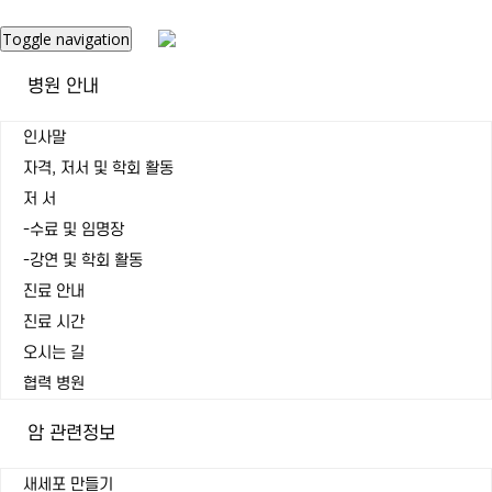
Toggle navigation
병원 안내
인사말
자격, 저서 및 학회 활동
저 서
-수료 및 임명장
-강연 및 학회 활동
진료 안내
진료 시간
오시는 길
협력 병원
암 관련정보
새세포 만들기