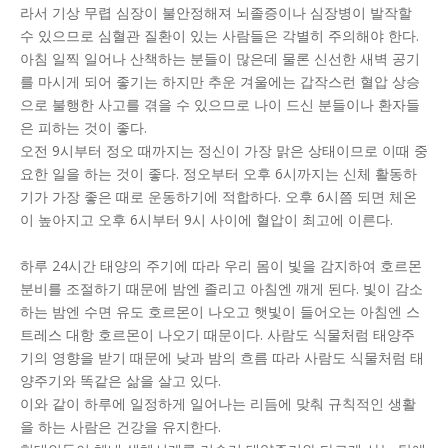
라서 기상 무렵 심장이 불안정해져 뇌졸증이나 심장병이 발작할
수 있으므로 심혈관 질환이 있는 사람들은 각별히 주의해야 한다.
아침 일찍 일어나 산책하는 분들이 많은데 물론 신선한 새벽 공기
를 마시게 되어 좋기는 하지만 추운 겨울에는 갑작스런 혈압 상승
으로 불행한 사고를 겪을 수 있으므로 나이 드신 분들이나 환자들
은 피하는 것이 좋다.
오전 9시부터 정오 때까지는 정신이 가장 맑은 상태이므로 이때 중
요한 일을 하는 것이 좋다. 정오부터 오후 6시까지는 신체 활동하
기가 가장 좋은 때로 운동하기에 적합하다. 오후 6시쯤 되면 체온
이 높아지고 오후 6시부터 9시 사이에 혈압이 최고에 이른다.
하루 24시간 태양의 주기에 따라 우리 몸이 빛을 감지하여 호르몬
분비를 조절하기 때문에 밤엔 졸리고 아침엔 깨게 된다. 빛이 감소
하는 밤엔 수면 유도 호르몬이 나오고 햇빛이 들어오는 아침엔 스
트레스 대항 호르몬이 나오기 때문이다. 사람도 식물처럼 태양주
기의 영향을 받기 때문에 낮과 밤의 흐름 따라 사람도 식물처럼 태
양주기와 똑같은 삶을 살고 있다.
이와 같이 하루에 일정하게 일어나는 리듬에 맞춰 규칙적인 생활
을 하는 사람은 건강을 유지한다.