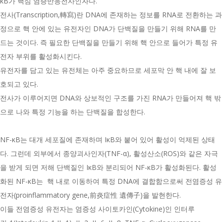
κB가 핵심 염증반응전사인자다.
전사(Transcription,轉寫)란 DNA에 존재하는 정보를 RNA로 전환하는 과
정으로 핵 안에 있는 유전자인 DNA가 단백질을 만들기 위해 RNA를 만
드는 것이다. 즉 필요한 단백질을 만들기 위해 핵 안으로 들어가 특정 유
전자 부위를 활성화시킨다.
유전자를 담고 있는 유전체는 아주 중요하므로 세포막 안 핵 내에 잘 보
호되고 있다.
전사가 이루어지면 DNA와 상보적인 구조를 가진 RNA가 만들어져 핵 밖
으로 나와 특정 기능을 하는 단백질을 합성한다.
NF-κB는 대개 세포질에 존재하며 IκB와 붙어 있어 활성이 억제된 상태
다. 그런데 외부에서 종양괴사인자(TNF-α), 활성산소(ROS)와 같은 자극
을 받게 되면 저해 단백질인 IκB와 분리되어 NF-κB가 활성화된다. 활성
화된 NF-κB는 핵 내로 이동하여 특정 DNA에 결합함으로써 전염증성 유
전자(proinflammatory gene,前炎症性 遺傳子)을 발현한다.
이들 전염증성 유전자는 염증성 사이토카인(Cytokine)인 인터루