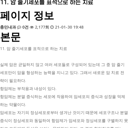
11. 암 줄기세포를 표적으로 하는 치료
페이지 정보
충민내과
0건
2,177회
21-01-30 19:48
본문
11. 암 줄기세포를 표적으로 하는 치료
실제 암은 균일하지 않고 여러 세포들로 구성되어 있는데 그 중 암 줄기
세포만이 암을 형성하는 능력을 지니고 있다. 그래서 새로운 암 치료 전
략이 필요하다.
항암제는 부작용과 내성이 있다.
항암제는 분열 증식하는 세포에 작용하여 암세포의 증식과 성장을 억제
하는 약물이다.
암세포는 자기의 정상세포로부터 생겨난 것이기 때문에 세포구조나 분열
증식이 정상세포와 동일하여 항암제가 암세포와 정상세포를 구별하지 못