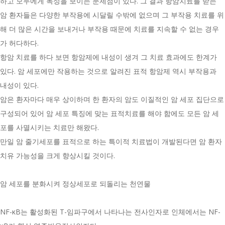
하고 모두에게 독성을 보이는 문제점이 있다. 그 결과 항암치료를 받는
암 환자들은 다양한 부작용에 시달릴 수밖에 없으며 그 부작용 치료를 위
해 더 많은 시간을 보내거나 부작용 때문에 치료를 지속할 수 없는 경우
가 허다하다.
항암 치료를 하다 보면 항암제에 내성이 생겨 그 치료 효과에도 한계가
있다. 암 세포에만 작용하는 것으로 알려진 표적 항암제 역시 부작용과
내성이 있다.
암은 환자마다 매우 상이하며 한 환자의 암도 이질적인 암 세포 집단으로
구성되어 있어 암 세포 특징에 맞는 표적치료를 해야 함에도 모든 암 세
포를 사멸시키는 치료만 해왔다.
만일 암 줄기세포를 표적으로 하는 특이적 치료법이 개발된다면 암 환자
치유 가능성을 크게 향상시킬 것이다.
암 세포를 분화시켜 정상세포로 되돌리는 천연물
NF-κB는 활성화된 T-임파구에서 나타나는 전사인자로 인체에서는 NF-