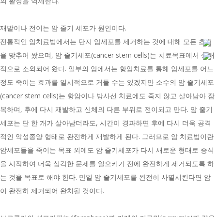
의 활성을 억제한다.
재발이나 전이는 암 줄기 세포가 원인이다.
전통적인 암치료법에서는 단지 암세포를 제거하는 것에 대해 모든 초점
을 맞추어 왔으며, 암 줄기세포(cancer stem cells)는 치료목표에서 상대
적으로 소외되어 왔다. 일부의 암에서는 항암치료를 통해 암세포를 어느
정도 죽이는 효과를 일시적으로 거둘 수는 있겠지만 소수의 암 줄기세포
(cancer stem cells)는 항암이나 방사선 치료에도 죽지 않고 살아남아 잠
복하며, 후에 다시 재발하고 신체의 다른 부위로 전이되고 만다. 암 줄기
세포는 단 한 개가 살아남더라도, 시간이 경과하면 후에 다시 더욱 공격
적인 악성종양 형태로 완전하게 재발하게 된다. 그러므로 암 치료법이란
암세포들을 죽이는 목표 외에도 암 줄기세포가 다시 새로운 형태로 증식
을 시작하여 더욱 심각한 문제를 일으키기 전에 완전하게 제거되도록 하
는 것을 목표로 해야 한다. 만일 암 줄기세포를 완전히 사멸시킨다면 암
이 완전히 제거되어 완치될 것이다.