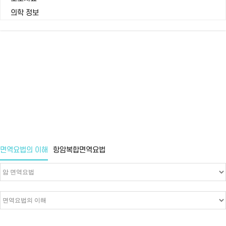
의학 정보
면역요법의 이해
Home
면역요법의 이해
면역요법의 이해
항암복합면역요법