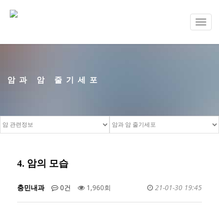
Toggl
navig
암과 암 줄기세포
4. 암의 모습
충민내과
0건
1,960회
21-01-30 19:45