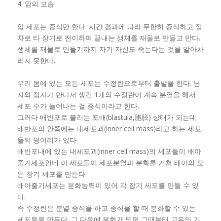
4. 암의 모습
암 세포는 증식만 한다. 시간 경과에 따라 무한히 증식하고 점
차로 타 장기로 전이하여 끝내는 생체를 재물로 만들고 만다.
생체를 재물로 만들기까지 자기 자신도 죽는다는 것을 알아차
리지 못한다.
우리 몸에 있는 모든 세포는 수정란으로부터 출발을 한다. 난
자와 정자가 만나서 생긴 1개의 수정란이 계속 분열을 해서
세포 수가 늘어나는 걸 증식이라고 한다.
그러다 배반포로 불리는 포배(blastula,胞胚) 상태가 되는데
배반포의 안쪽에는 내세포괴(inner cell mass)라고 하는 세포
들의 덩어리가 있다.
배반포내에 있는 내세포괴(inner cell mass)의 세포들이 배아
줄기세포인데 이 세포들이 세포분열과 분화를 거쳐 태아의 모
든 장기 세포를 만든다.
배아줄기세포는 분화능력이 있어 각 장기 세포를 만들 수 있
다.
즉 수정란은 분열 증식을 하고 증식을 할 때 분화할 수 있는
세포들을 만든다. 그 다음에 분화가 되면 그때부터 고유의 기